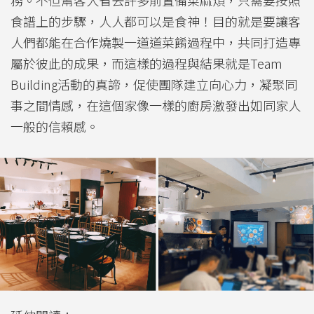
務。不但幫客人省去許多前置備菜麻煩，只需要按照
食譜上的步驟，人人都可以是食神！目的就是要讓客
人們都能在合作燒製一道道菜餚過程中，共同打造專
屬於彼此的成果，而這樣的過程與結果就是Team
Building活動的真諦，促使團隊建立向心力，凝聚同
事之間情感，在這個家像一樣的廚房激發出如同家人
一般的信賴感。