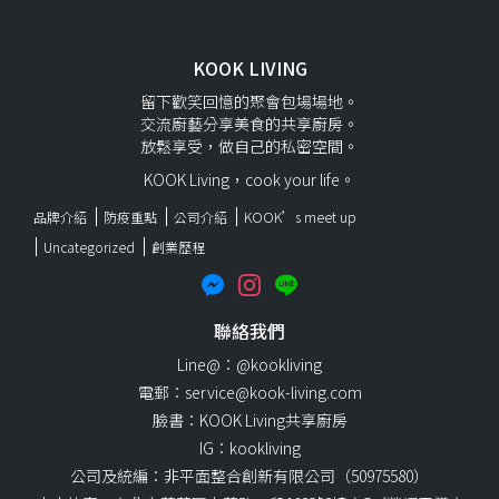
KOOK LIVING
留下歡笑回憶的聚會包場場地。
交流廚藝分享美食的共享廚房。
放鬆享受，做自己的私密空間。
KOOK Living，cook your life。
品牌介紹
防疫重點
公司介紹
KOOK’s meet up
Uncategorized
創業歷程
聯絡我們
Line@：@kookliving
電郵：service@kook-living.com
臉書：KOOK Living共享廚房
IG：kookliving
公司及統編：非平面整合創新有限公司（50975580）