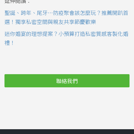
延伸閱讀：
聖誕、跨年、尾牙…防疫聚會該怎麼玩？推薦開趴首
選！獨享私密空間與親友共享節慶歡樂
迷你婚宴的理想提案？小預算打造私密質感客製化婚
禮！
聯絡我們