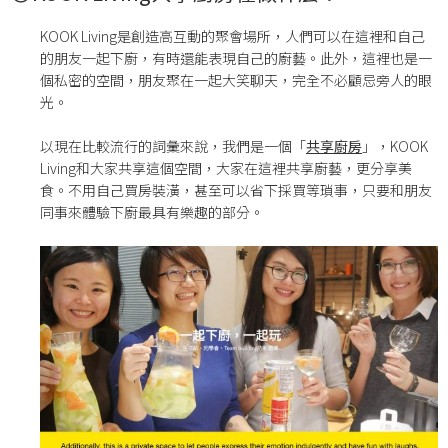
KOOK Living是創造高互動的聚會場所，人們可以在這裡和自己
的朋友一起下廚，有時還能表現自己的廚藝。此外，這裡也是一
個私密的空間，朋友聚在一起大笑聊天，完全不必顧忌旁人的眼
光。
以現在比較流行的詞彙來說，我們是一個「
共享廚房
」，KOOK
Living和大家共享這個空間，大家在這裡共享廚藝，更分享美
食。不用自己買房裝潢，甚至可以省下採買等瑣事，只要和朋友
同事來體驗下廚最具有樂趣的部分。