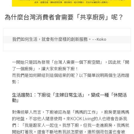
為什麼台灣消費者會需要「
共享廚房」呢？
我們如何生活，就會有什麼樣的創新服務。--Koko
一開始只是因為發現「台灣人需要一個下廚空間」，因此就「開
了一個廚房」，讓大家來廚房下廚！
而我們是如何歸結到這個結果的呢？以下簡單說明兩個生活微趨
勢：
生活趨勢1：下廚從「主婦日常生活」，變成一種「休閒活
動」
對傳統華人而言，下廚被認為是「媽媽的工作」，廚房更是媽媽
的地盤，不容他人隨意使用。來KOOK Living的人也總會告訴我
們：「我是跟家人一起住。我想下廚，但我一走進廚房，我媽就
開始盯著我。還會不斷地教我該怎麼做，連煎個荷包蛋也會被