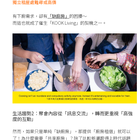
獨立租屋處難尋或高價
有下廚需求，卻有
「缺廚房」
的困擾～
而這也就成了催生「KOOK Living」的契機之一。
生活趨勢2：聚會內容從「訊息交流」，轉而更重視「高強
度的互動」
然而，如果只是單純「缺廚房」，那提供「廚房租借」就可以
了！為什麼需要「共享廚房」？除了比較新潮跟得上時代話題