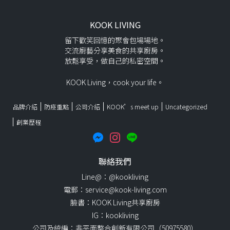
KOOK LIVING
留下歡笑回憶的聚會包場場地。
交流廚藝分享美食的共享廚房。
放鬆享受，做自己的私密空間。
KOOK Living，cook your life。
品牌介紹
防疫重點
公司介紹
KOOK’s meet up
Uncategorized
創業歷程
聯絡我們
Line@：@kookliving
電郵：service@kook-living.com
臉書：KOOK Living共享廚房
IG：kookliving
公司及統編：非平面整合創新有限公司（50975580）