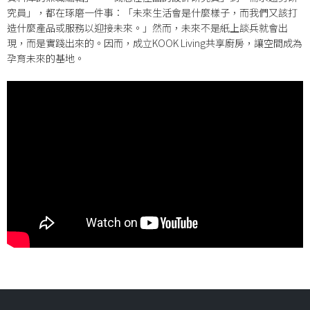
究員」，都在琢磨一件事：「未來生活會是什麼樣子，而我們又該打
造什麼產品或服務以迎接未來。」然而，未來不是紙上談兵就會出
現，而是實踐出來的。因而，成立KOOK Living共享廚房，讓空間成為
孕育未來的基地。