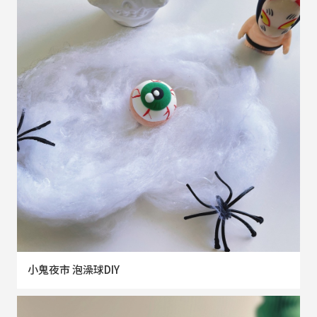
小鬼夜市 泡澡球DIY