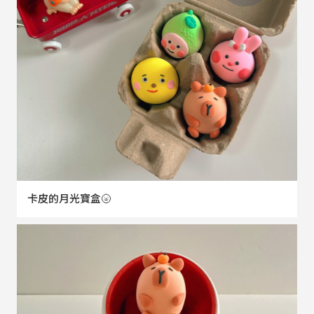
卡皮的月光寶盒🌝