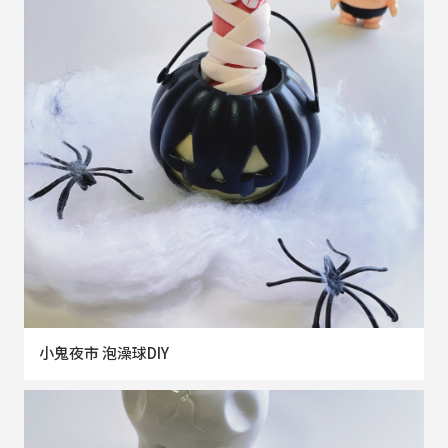
小鬼夜市 泡澡球DIY