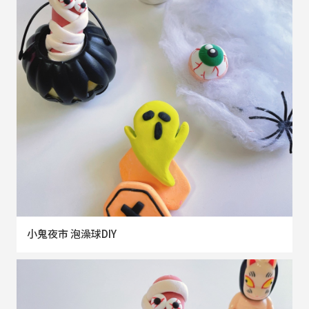
小鬼夜市 泡澡球DIY