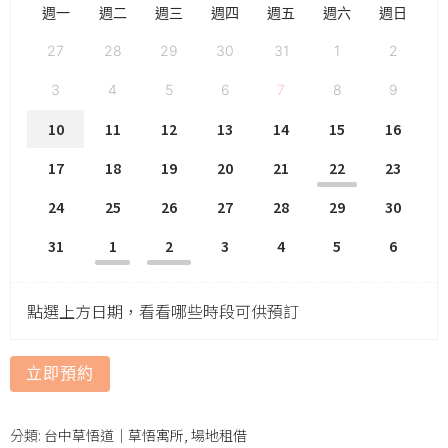
週一
週二
週三
週四
週五
週六
週日
27
28
29
30
31
1
2
3
4
5
6
7
8
9
10
11
12
13
14
15
16
17
18
19
20
21
22
23
24
25
26
27
28
29
30
31
1
2
3
4
5
6
點選上方日期，看看哪些時段可供預訂
立即預約
分類:
台中草悟道｜草悟寓所
,
場地租借