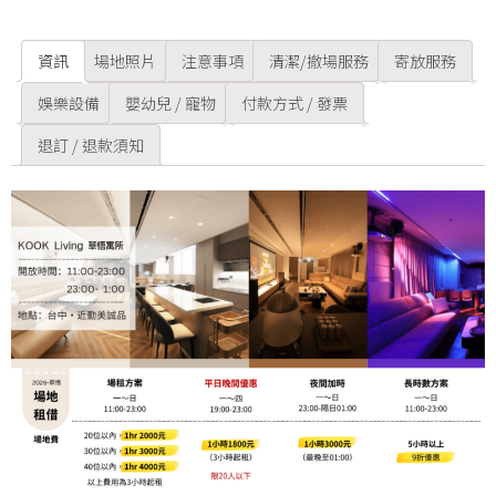
資訊
場地照片
注意事項
清潔/撤場服務
寄放服務
娛樂設備
嬰幼兒 / 寵物
付款方式 / 發票
退訂 / 退款須知