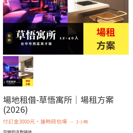
場地租借-草悟寓所｜場租方案
(2026)
付訂金3000元，搶時段包場
3 小時
百變的派對場地