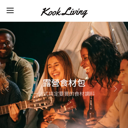
Previous
Nex
露營食材包
一站式搞定要買的食材調料