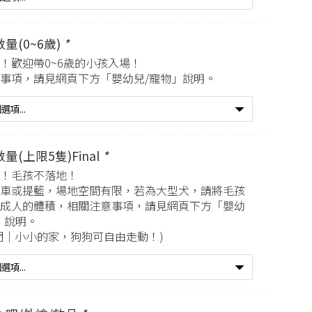
量(0~6歲)
*
！歡迎帶0~6歲的小孩入場！
事項，請見網頁下方「嬰幼兒/寵物」說明。
量(上限5隻)Final
*
！毛孩不落地！
車或提籃，場地空間有限，若為大型犬，請將毛孩
成人的體積，相關注意事項，請見網頁下方「嬰幼
」說明。
門｜小小的家，狗狗可自由走動！)