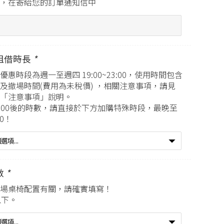
，在寄給您的訂單通知信中
租借時長
*
優惠時段為週一至週四 19:00~23:00，使用時間包含
及撤場時間(費用為未稅價) ，相關注意事項，請見
「注意事項」說明。
23:00後的時數，請直接於下方加購特殊時段，最晚至
00！
數
*
場桌椅配置有關，請確實填寫！
以下。