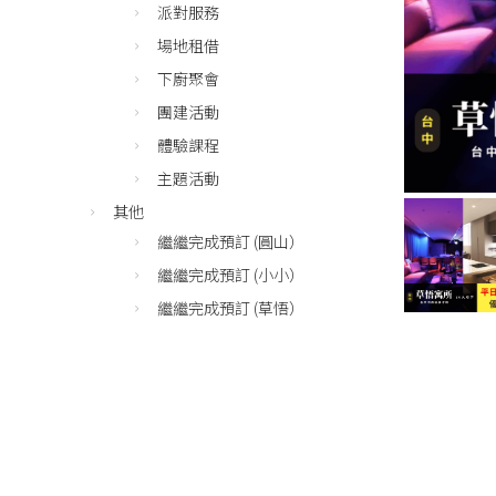
派對服務
場地租借
下廚聚會
團建活動
體驗課程
主題活動
其他
繼繼完成預訂 (圓山）
繼繼完成預訂 (小小）
繼繼完成預訂 (草悟）