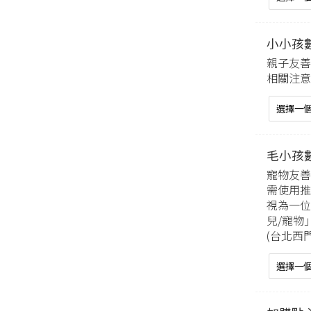
小小孩數
親子友善
相關注意
毛小孩數
寵物友善
需使用推
視為一位
兒/寵物
(台北西