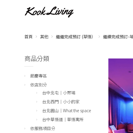
首頁
其他
繼繼完成預訂 (草悟）
繼續完成預訂-場
商品分類
節慶專區
依店別分
台中北屯｜小聚場
台北西門｜小小的家
台北圓山｜What the space
台中草悟道｜草悟寓所
依服務項目分