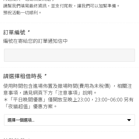
請幫我們填寫最終資訊，並支付尾款，讓我們可以加緊準備。
預祝活動一切順利。
訂單編號
*
編號在寄給您的訂單通知信中
請選擇租借時長
*
使用時間包含進場佈置及撤場時間(費用為未稅價) ，相關注
意事項，請見網頁下方「注意事項」說明。
＊「平日晚間優惠」僅開放至晚上23:00，23:00~06:00 另有
「夜貓超值」優惠方案。