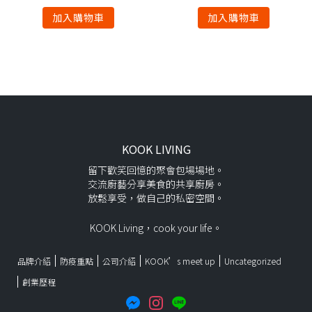
加入購物車
加入購物車
KOOK LIVING
留下歡笑回憶的聚會包場場地。
交流廚藝分享美食的共享廚房。
放鬆享受，做自己的私密空間。
KOOK Living，cook your life。
品牌介紹
防疫重點
公司介紹
KOOK’s meet up
Uncategorized
創業歷程