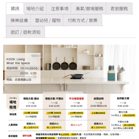
資訊
場地介紹
注意事項
清潔/撤場服務
寄放服務
娛樂設備
嬰幼兒 / 寵物
付款方式 / 發票
退訂 / 退款須知