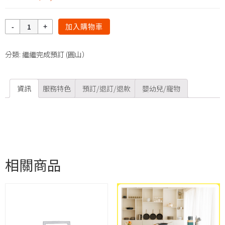
數
加入購物車
量
分類:
繼繼完成預訂 (圓山）
資訊
服務特色
預訂/退訂/退款
嬰幼兒/寵物
相關商品