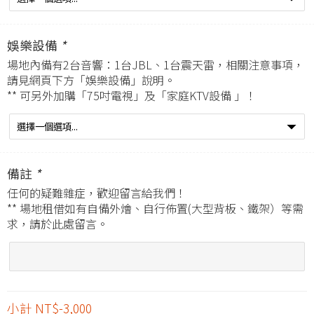
娛樂設備
*
場地內備有2台音響：1台JBL、1台震天雷，相關注意事項，
請見網頁下方「娛樂設備」說明。
** 可另外加購「75吋電視」及「家庭KTV設備 」！
備註
*
任何的疑難雜症，歡迎留言給我們！
** 場地租借如有自備外燴、自行佈置(大型背板、鐵架）等需
求，請於此處留言。
小計
NT$-3,000