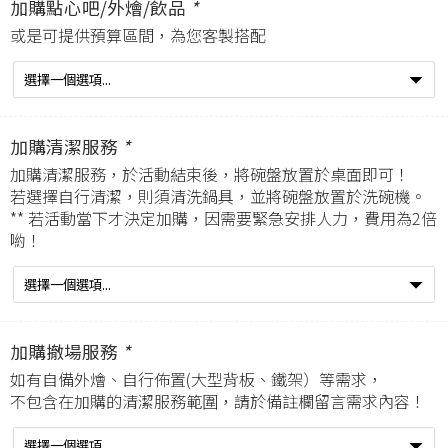
加購點心吧/外燴/飲品
*
或是可提供預算區間，為您客製搭配
加購清潔服務
*
加購清潔服務，於活動結束後，將碗盤放置於桌面即可！
若選擇自行清潔，則須清洗鍋具，並將碗盤放置於洗碗機。
** 若活動當下才決定加購，因需要緊急安排人力，費用為2倍
喲！
加購撤場服務
*
如有自備外燴、自行佈置(大型背板、鐵架）等需求，
不包含在加購的清潔服務範圍，請於備註欄留言需求內容！