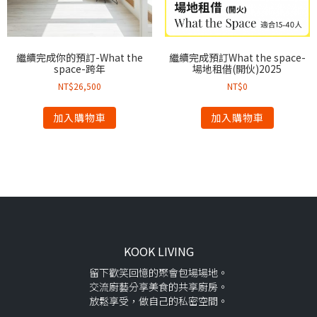
繼續完成你的預訂-What the
繼續完成預訂What the space-
space-跨年
場地租借(開伙)2025
NT$
26,500
NT$
0
加入購物車
加入購物車
KOOK LIVING
留下歡笑回憶的聚會包場場地。
交流廚藝分享美食的共享廚房。
放鬆享受，做自己的私密空間。