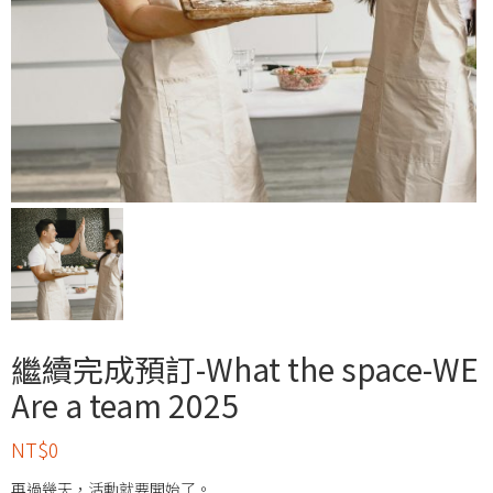
繼續完成預訂-What the space-WE
Are a team 2025
NT$
0
再過幾天，活動就要開始了。