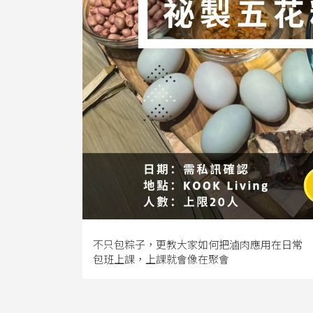
不只包粽子，更教大家如何把滷肉應用在日常
包班上課，上課就會像在聚會