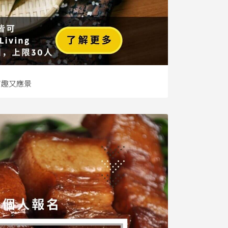
有趣又應景