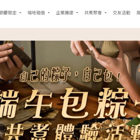
節慶限定
場地租借
企業團建
共煮聚會
交友活動