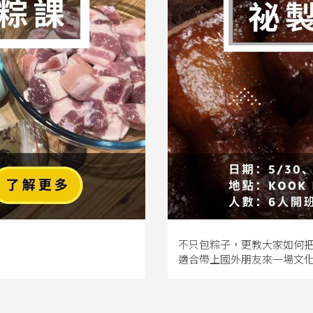
不只包粽子，更教大家如何
適合帶上國外朋友來一場文