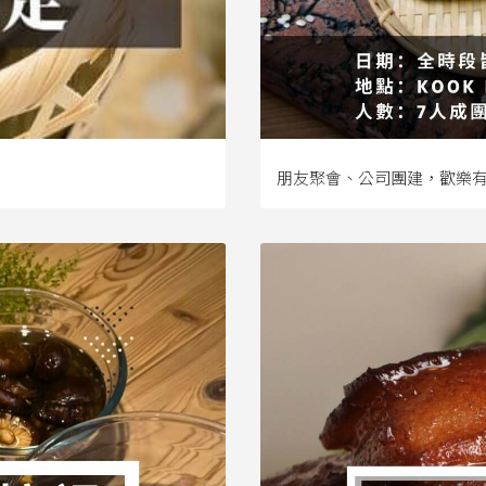
朋友聚會、公司團建，歡樂