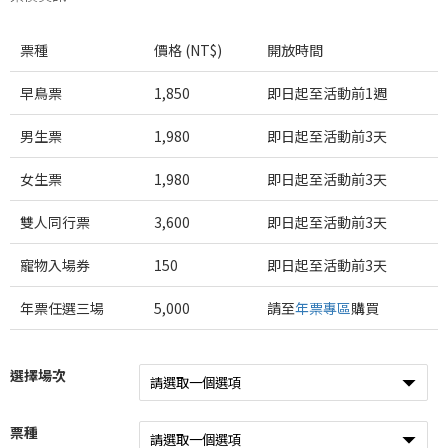
票種
價格 (NT$)
開放時間
早鳥票
1,850
即日起至
活動前1週
男生票
1,980
即日起至
活動前3天
女生票
1,980
即日起至
活動前3天
雙人同行票
3,600
即日起至
活動前3天
寵物入場券
150
即日起至
活動前3天
年票任選三場
5,000
請至
年票專區
購買
選擇場次
票種