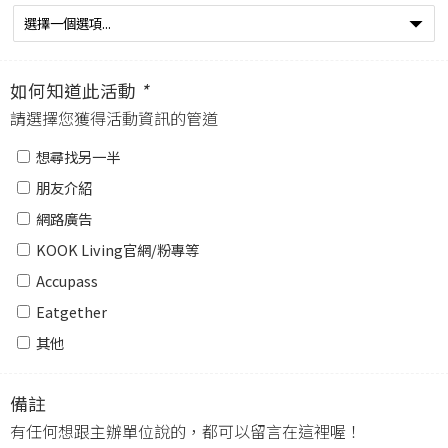
如何知道此活動
*
請選擇您獲得活動資訊的管道
想尋找另一半
朋友介紹
網路廣告
KOOK Living官網/粉專等
Accupass
Eatgether
其他
備註
有任何想跟主辦單位說的，都可以留言在這裡喔！