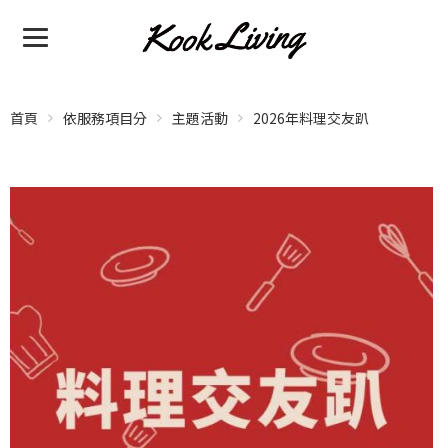
首頁
依服務項目分
主題活動
2026年料理交友趴