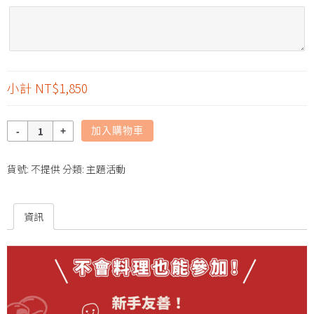
小計
NT$1,850
數
加入購物車
量
貨號:
不提供
分類:
主題活動
資訊