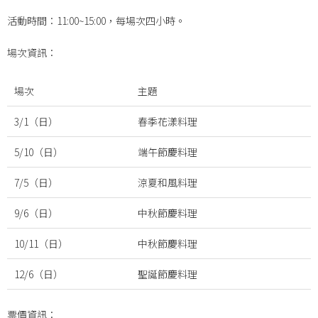
活動時間：11:00~15:00，每場次四小時。
場次資訊：
場次
主題
3/1（日）
春季花漾料理
5/10（日）
端午節慶料理
7/5（日）
涼夏和風料理
9/6（日）
中秋節慶料理
10/11（日）
中秋節慶料理
12/6（日）
聖誕節慶料理
票價資訊：