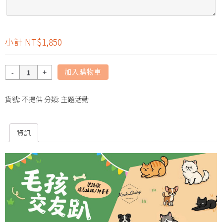
小計
NT$1,850
數
加入購物車
量
貨號:
不提供
分類:
主題活動
資訊