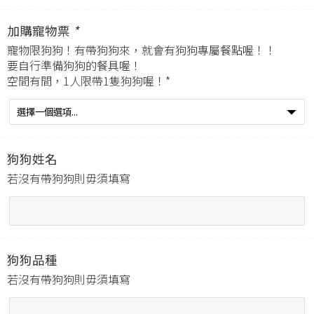
加購寵物票
*
寵物限狗狗！有帶狗狗來，就會有狗狗專屬餐點喔！！
要自行準備狗狗的餐具喔！
空間有間，1人限帶1隻狗狗喔！*
狗狗姓名
若沒有帶狗狗則毋須填寫
狗狗品種
若沒有帶狗狗則毋須填寫