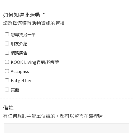
如何知道此活動
*
請選擇您獲得活動資訊的管道
想尋找另一半
朋友介紹
網路廣告
KOOK Living官網/粉專等
Accupass
Eatgether
其他
備註
有任何想跟主辦單位說的，都可以留言在這裡喔！