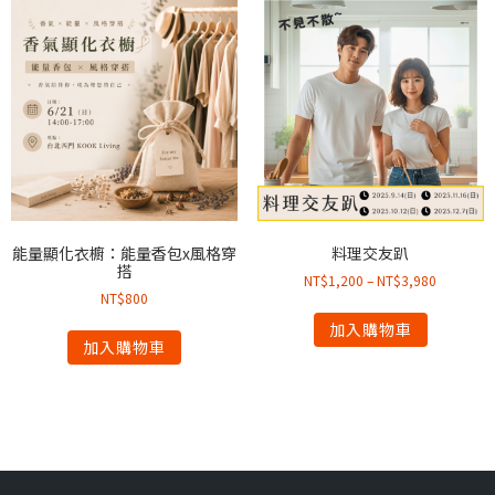
能量顯化衣櫥：能量香包x風格穿
料理交友趴
搭
NT$
1,200
–
NT$
3,980
NT$
800
加入購物車
加入購物車