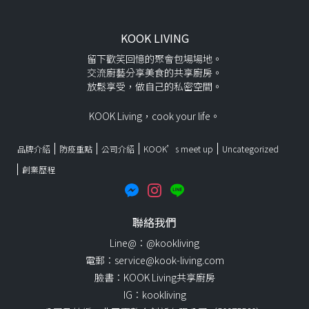
KOOK LIVING
留下歡笑回憶的聚會包場場地。
交流廚藝分享美食的共享廚房。
放鬆享受，做自己的私密空間。
KOOK Living，cook your life。
品牌介紹
防疫重點
公司介紹
KOOK’s meet up
Uncategorized
創業歷程
聯絡我們
Line@：@kookliving
電郵：service@kook-living.com
臉書：KOOK Living共享廚房
IG：kookliving