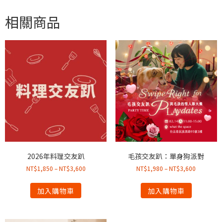
相關商品
2026年料理交友趴
毛孩交友趴：單身狗派對
NT$
1,850
–
NT$
3,600
NT$
1,980
–
NT$
3,600
加入購物車
加入購物車