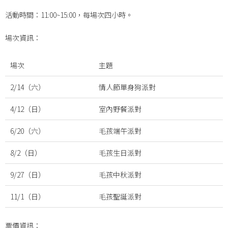
活動時間：11:00~15:00，每場次四小時。
場次資訊：
場次
主題
2/14（六）
情人節單身狗派對
4/12（日）
室內野餐派對
6/20（六）
毛孩端午派對
8/2（日）
毛孩生日派對
9/27（日）
毛孩中秋派對
11/1（日）
毛孩聖誕派對
票價資訊：